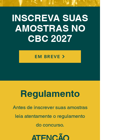
INSCREVA SUAS
AMOSTRAS NO
CBC 2027
EM BREVE
Regulamento
Antes de inscrever suas amostras
leia atentamente o regulamento
do concurso.
ATENÇÃO