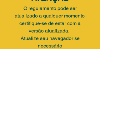
O regulamento pode ser
atualizado a qualquer momento,
certifique-se de estar com a
versão atualizada.
Atualize seu navegador se
necessário
EM BREVE NOVO REGULAMENTO
Telefone
(47) 99285-6024