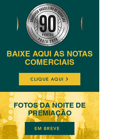
BAIXE AQUI AS NOTAS
COMERCIAIS
CLIQUE AQUI
FOTOS DA NOITE DE
PREMIAÇÃO
EM BREVE